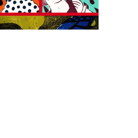
©2022 Martina Wildner. Erstellt mit Wix.com